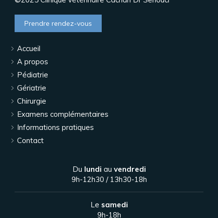
Prendre rendez-vous
Accueil
A propos
Pédiatrie
Gériatrie
Chirurgie
Examens complémentaires
Informations pratiques
Contact
Du
lundi
au
vendredi
9h-12h30 / 13h30-18h
Le
samedi
9h-18h