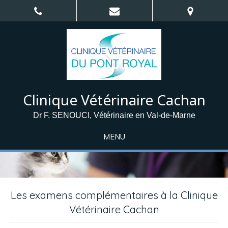
Clinique Vétérinaire Cachan
Dr F. SENOUCI, Vétérinaire en Val-de-Marne
MENU
Les examens complémentaires à la Clinique
Vétérinaire Cachan