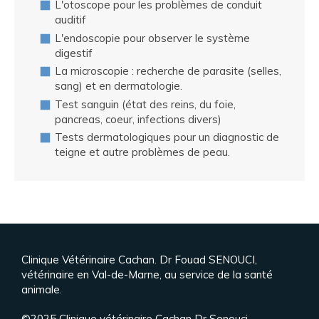
L'otoscope pour les problèmes de conduit
auditif
L'endoscopie pour observer le système
digestif
La microscopie : recherche de parasite (selles,
sang) et en dermatologie.
Test sanguin (état des reins, du foie,
pancreas, coeur, infections divers)
Tests dermatologiques pour un diagnostic de
teigne et autre problèmes de peau.
Clinique Vétérinaire Cachan. Dr Fouad SENOUCI,
vétérinaire en Val-de-Marne, au service de la santé
animale.
©2025 Clinique vétérinaire Cachan Dr Senouci